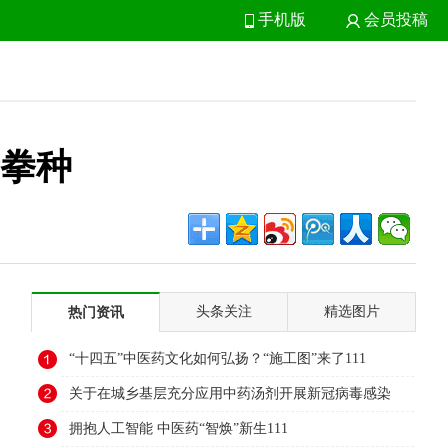
手机版
会员投稿
拳种
头条关注
精选图片
热门资讯
“十四五”中医药文化如何弘扬？“施工图”来了111
关于在城乡基层充分应用中药汤剂开展新冠病毒感染
治疗工作的通知111
拥抱人工智能 中医药“智焕”新生111