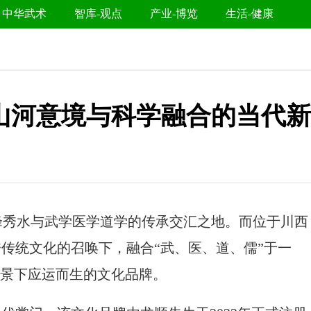
中华武术
智库-观点
产业-博览
生活-健康
山河意境与科学融合的当代新
峰秀水与武学医学道学的传承交汇之地。而位于川西
秀传统文化的召唤下，融合“武、医、道、儒”于一
背景下应运而生的文化品牌。