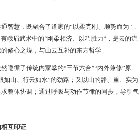
通智慧，既融合了道家的“以柔克刚、顺势而为”，
更有峨眉武术中的“刚柔相济、以巧胜力”，是云的流
成的修心之境，与山云互补的东方哲学。
然遵循了传统内家拳的“三节六合”“内外兼修”原
根如山、行云如水”的劲路；又以山的静、重、实为
追求整体协调；通过呼吸与动作节律的同步，导引气
的相互印证