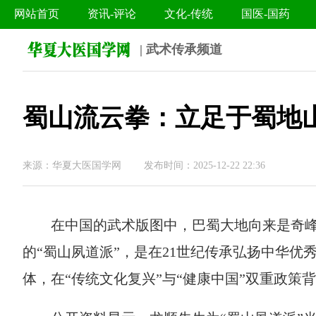
网站首页
资讯-评论
文化-传统
国医-国药
| 武术传承频道
蜀山流云拳：立足于蜀地
来源：华夏大医国学网 发布时间：2025-12-22 22:36
在中国的武术版图中，巴蜀大地向来是奇
的“
蜀山
夙道派”，是在21世纪传承弘扬中华优
体，在“传统文化复兴”与“健康中国”双重政策