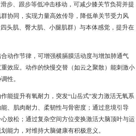
、滑步、跟步等低冲击移动，可减少膝关节负荷并提
肌群协同，实现力量高效传导，降低单关节受力风
股四头肌、臀大肌、小腿肌群）与本体感觉，提升在
结合动作节律，可增强横膈膜活动度与增加肺通气
双重效应。动作的快慢交替（如云之聚散）能刺激小
协调性。
作能提升有氧耐力，突发“山岳式”发力激活无氧系
功能、肌肉耐力、柔韧性与骨密度；通过意境引导
身心放松；通过复杂空间方位变换激活大脑顶叶与运
规划能力，对维持大脑健康有积极意义。