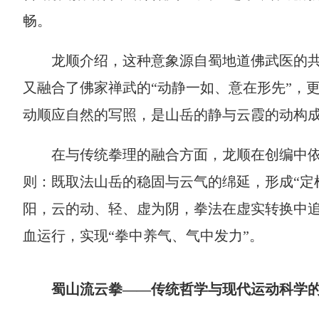
畅。
龙顺介绍，这种意象源自蜀地道佛武医的共
又融合了佛家禅武的“动静一如、意在形先”，
动顺应自然的写照，是山岳的静与云霞的动构
在与传统拳理的融合方面，龙顺在创编中依
则：既取法山岳的稳固与云气的绵延，形成“定
阳，云的动、轻、虚为阴，拳法在虚实转换中
血运行，实现“拳中养气、气中发力”。
蜀山流云拳——传统哲学与现代运动科学