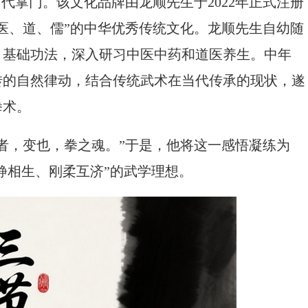
当代
掌门
。该文化品牌由龙顺先生于2022年正式注册
医、道、儒”的中华优秀传统文化。龙顺先生自幼随
）基础功法，深入研习中医中药和道医养生。中年
转的自然律动，结合传统武术在当代传承的现状，遂
拳术。
者，变也，拳之魂。”于是，他将这一感悟凝练为
静相生、刚柔互济”的武学理想。