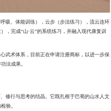
、呼吸、体能训练），云步（步法练习），流云连环
），完成“山·云”的系统练习，并融入现代康复训
核心武术体系，目前正在申请注册商标，以进一步保
特功法成果。
历、修行与思考的结晶。它既扎根于巴蜀的山水人文
的检验。