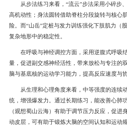
从步法练习来看，“流云”步法采用小碎步
高机动性；身法圆转借助脊柱分段旋转与核心
险。而“山岳”定桩与发力训练强化下肢肌力（
复杂地形中的稳定性。
在呼吸与神经调控方面，采用逆腹式呼吸
量，促进副交感神经活性，带来放松与专注的
脑与基底核的运动学习能力，提高反应速度与
从生理和心理角度来看，中等强度的连续动
统，增强爆发力。通过长期练习，能改善心肺
（观想蜀山云海）有助于调节压力反应，促进
动皮层，可有助于锻炼大脑的空间认知和运动