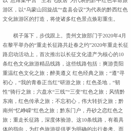
以“息烽集中营”“王若飞故居”为代表的黔中红色革命旅
游区，以“乌蒙山回旋战”“盘县会议”为代表的黔西红色
文化旅游区的打造，将使诸多红色景点焕彩重生。
棋子落下，步伐跟上。贵州文旅部门于2020年4月
在黎平举办的“重走长征路共赴春之约”2020年重走长征
路启动活动上，首次推出以长征文化遗产为核心的10
条红色文化旅游精品线路，这些线路包括：爽游贵阳
重温红色文化之旅；醉美遵义 红色经典之旅；“遵”寻
初心，“我的青春正当红”研游之旅；红色圣地，“韧
性”骑行之旅；六盘水“三线”“三变”红色之旅；风情黔
东南，红色传承之旅；不忘初心，伟大转折之旅；黔
南州“忆峥嵘”红色之旅；黔东门户，丹砂之恋红色之
旅；重走长征路，深度体验游。这10条线路，有着具
体的指向，为红色旅游提供更为明确的出行参考。而