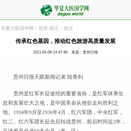
华夏大医国学网
>
智库-观点
>
观点
传承红色基因，推动红色旅游高质量发展
2021-05-08 14:47:46
来源：贵州日报
贵州日报天眼新闻记者 陆青剑
贵州是红军长征途经的重要省份，是红军休养生
息和发展壮大之地，是中国革命从挫折走向胜利之
地。1934年9月至1936年4月，红六军团，中央红军，
红二、红六军团长征先后转战贵州，前后时间近2年，
足迹遍及全省60多个县（市、区）。