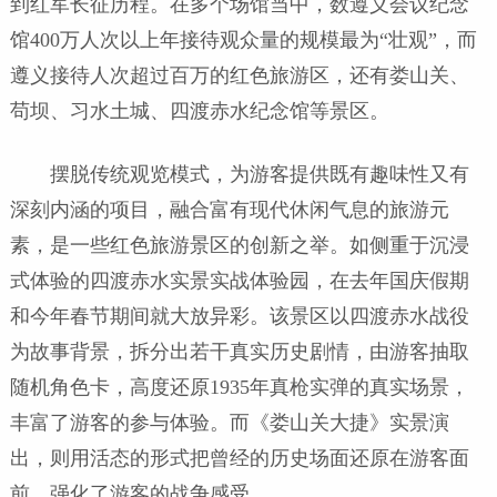
到红军长征历程。在多个场馆当中，数遵义会议纪念
馆400万人次以上年接待观众量的规模最为“壮观”，而
遵义接待人次超过百万的红色旅游区，还有娄山关、
苟坝、习水土城、四渡赤水纪念馆等景区。
摆脱传统观览模式，为游客提供既有趣味性又有
深刻内涵的项目，融合富有现代休闲气息的旅游元
素，是一些红色旅游景区的创新之举。如侧重于沉浸
式体验的四渡赤水实景实战体验园，在去年国庆假期
和今年春节期间就大放异彩。该景区以四渡赤水战役
为故事背景，拆分出若干真实历史剧情，由游客抽取
随机角色卡，高度还原1935年真枪实弹的真实场景，
丰富了游客的参与体验。而《娄山关大捷》实景演
出，则用活态的形式把曾经的历史场面还原在游客面
前，强化了游客的战争感受。