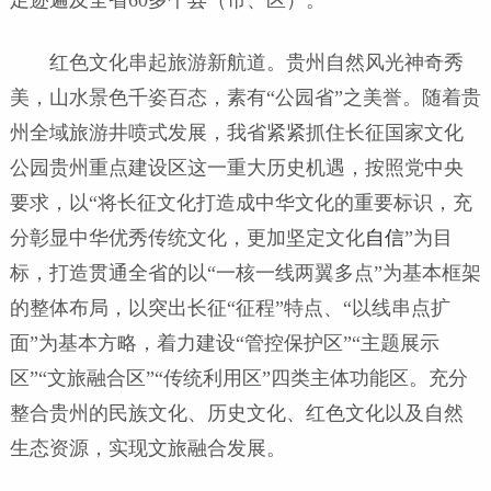
红色文化串起旅游新航道。贵州自然风光神奇秀
美，山水景色千姿百态，素有“公园省”之美誉。随着贵
州全域旅游井喷式发展，我省紧紧抓住长征国家文化
公园贵州重点建设区这一重大历史机遇，按照党中央
要求，以“将长征文化打造成中华文化的重要标识，充
分彰显中华优秀传统文化，更加坚定文化
自信
”为目
标，打造贯通全省的以“一核一线两翼多点”为基本框架
的整体布局，以突出长征“征程”特点、“以线串点扩
面”为基本方略，着力建设“管控保护区”“主题展示
区”“文旅融合区”“传统利用区”四类主体功能区。充分
整合贵州的民族文化、历史文化、红色文化以及自然
生态资源，实现文旅融合发展。