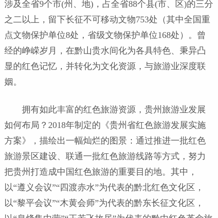
涉及全省9个市(州、地)，占全省88个县(市、区)的三分
之二以上，留下长征不可移动文物753处（其中全国重
点文物保护单位8处，省级文物保护单位168处）。曾
经的峥嵘岁月，在黔山贵水间化为各具特色、秉异凸
显的红色记忆，并转化为文化资源，与旅游业深度联
姻。
拥有如此丰富的红色旅游资源，贵州旅游业发展
如何布局？2018年制定的《贵州省红色旅游发展实施
方案》，描绘出一幅灿烂的图景：通过推进一批红色
旅游景区建设、联通一批红色旅游线路等方式，努力
把贵州打造成中国红色旅游的重要目的地。其中，
以“遵义会议”“四渡赤水”为代表的黔北红色文化区，
以“黎平会议”“木黄会师”为代表的黔东长征文化区，